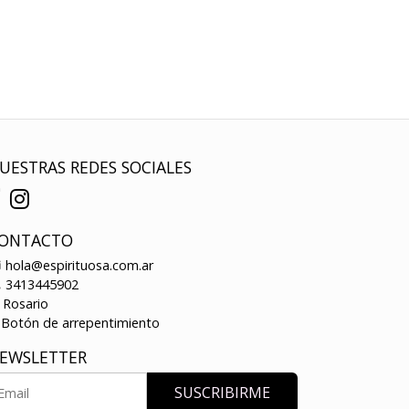
UESTRAS REDES SOCIALES
ONTACTO
hola@espirituosa.com.ar
3413445902
Rosario
Botón de arrepentimiento
EWSLETTER
SUSCRIBIRME