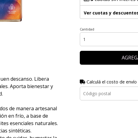
Ver cuotas y descuento
Cantidad
AGREG
buen descanso. Libera
Calculá el costo de envío
les. Aporta bienestar y
d.
dos de manera artesanal
ón en frío, a base de
ites esenciales naturales.
as sintéticas.