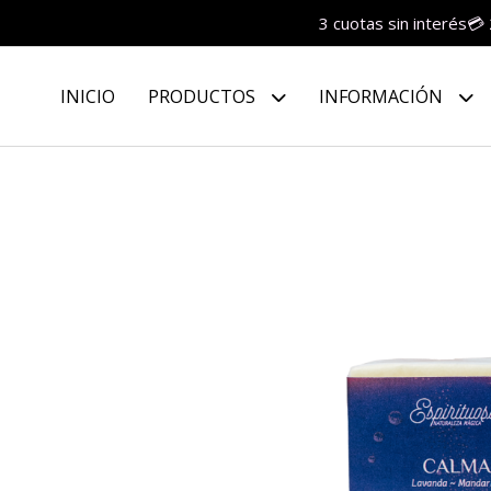
3 cuotas sin interés💳
INICIO
PRODUCTOS
INFORMACIÓN