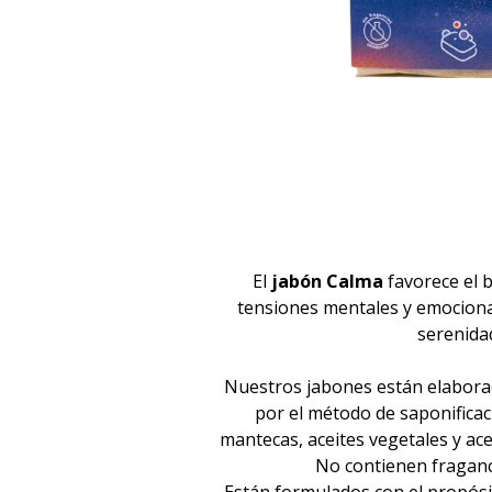
El
jabón Calma
favorece el 
tensiones mentales y emociona
serenida
Nuestros jabones están elabora
por el método de saponificaci
mantecas, aceites vegetales y ace
No contienen fraganci