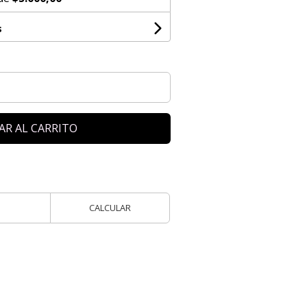
s
AR AL CARRITO
CALCULAR